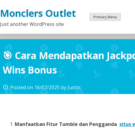
Skip
Monclers Outlet
to
content
Primary Menu
Just another WordPress site
🎯 Cara Mendapatkan Jackp
Wins Bonus
Posted on
16/07/2025
by
Justin
access_time
Manfaatkan Fitur Tumble dan Pengganda
situs 