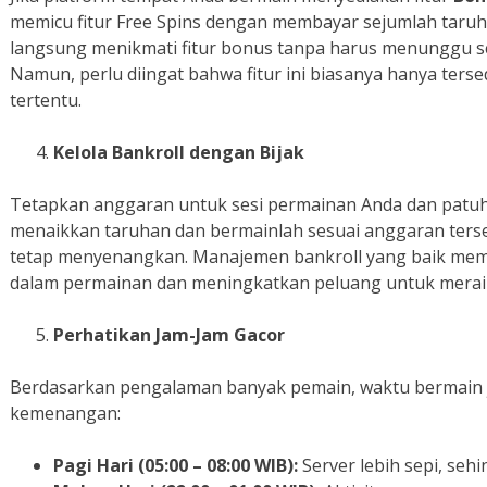
memicu fitur Free Spins dengan membayar sejumlah taruha
langsung menikmati fitur bonus tanpa harus menunggu sc
Namun, perlu diingat bahwa fitur ini biasanya hanya terse
tertentu.
Kelola Bankroll dengan Bijak
Tetapkan anggaran untuk sesi permainan Anda dan patuhi 
menaikkan taruhan dan bermainlah sesuai anggaran ter
tetap menyenangkan. Manajemen bankroll yang baik mem
dalam permainan dan meningkatkan peluang untuk mera
Perhatikan Jam-Jam Gacor
Berdasarkan pengalaman banyak pemain, waktu bermain
kemenangan:
Pagi Hari (05:00 – 08:00 WIB):
Server lebih sepi, seh