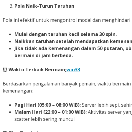
Pola Naik-Turun Taruhan
Pola ini efektif untuk mengontrol modal dan menghindari
Mulai dengan taruhan kecil selama 30 spin.
Naikkan taruhan setelah mendapatkan kemenanga
Jika tidak ada kemenangan dalam 50 putaran, ub
bermain di jam berbeda.
⏰ Waktu Terbaik Bermain;
win33
Berdasarkan pengalaman banyak pemain, waktu bermain
kemenangan:
Pagi Hari (05:00 – 08:00 WIB):
Server lebih sepi, seh
Malam Hari (22:00 – 01:00 WIB):
Aktivitas server yan
scatter lebih sering muncul