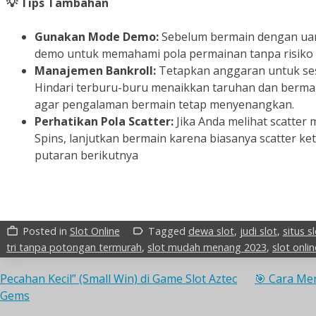
💡
Tips Tambahan
Gunakan Mode Demo:
Sebelum bermain dengan uan
demo untuk memahami pola permainan tanpa risiko 
Manajemen Bankroll:
Tetapkan anggaran untuk sesi
Hindari terburu-buru menaikkan taruhan dan bermai
agar pengalaman bermain tetap menyenangkan.
Perhatikan Pola Scatter:
Jika Anda melihat scatter 
Spins, lanjutkan bermain karena biasanya scatter k
putaran berikutnya
Posted in
Slot Online
Tagged
dewa slot
,
judi slot
,
situs s
work_outline
label_outline
tri tanpa potongan termurah
,
slot mudah menang 2023
,
slot onlin
Post
Pecahan Kecil” (Small Win) di Game Slot Aztec
🎯 Cara Me
Gems
navigation