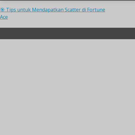
Post
🎯 Tips untuk Mendapatkan Scatter di Fortune
Ace
navigation