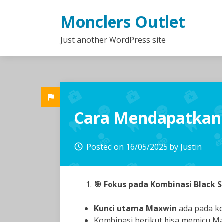
Skip
Monclers Outlet
to
content
Just another WordPress site
flag
Cara Mendapatkan
Posted on
16/05/2025
by
Justin
access_time
🎯
Fokus pada Kombinasi Black S
Kunci utama Maxwin
ada pada k
Kombinasi berikut bisa memicu M