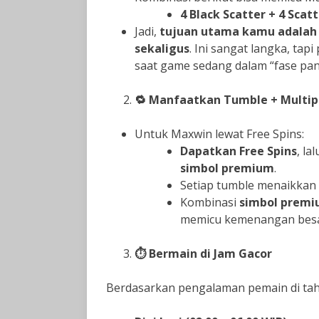
4 Black Scatter + 4 Scat
Jadi,
tujuan utama kamu adalah 
sekaligus
. Ini sangat langka, ta
saat game sedang dalam “fase pan
🔁
Manfaatkan Tumble + Multip
Untuk Maxwin lewat Free Spins:
Dapatkan Free Spins
, l
simbol premium
.
Setiap tumble menaikkan 
Kombinasi
simbol premiu
memicu kemenangan besa
⏱️ Bermain di Jam Gacor
Berdasarkan pengalaman pemain di tahu