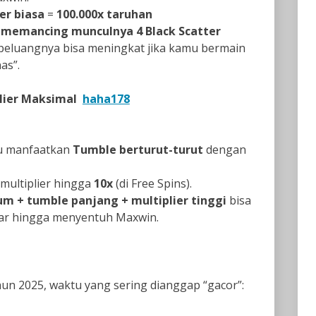
ter biasa
=
100.000x taruhan
memancing munculnya 4 Black Scatter
pi peluangnya bisa meningkat jika kamu bermain
as”.
lier Maksimal
haha178
alu manfaatkan
Tumble berturut-turut
dengan
multiplier hingga
10x
(di Free Spins).
m + tumble panjang + multiplier tinggi
bisa
r hingga menyentuh Maxwin.
n 2025, waktu yang sering dianggap “gacor”: