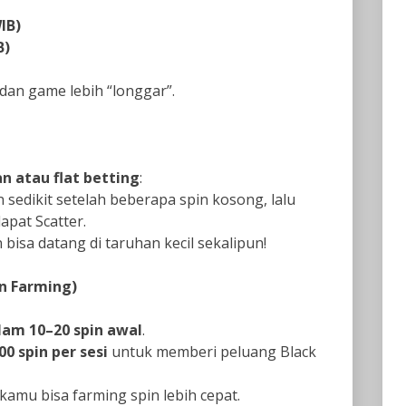
IB)
B)
 dan game lebih “longgar”.
n atau flat betting
:
 sedikit setelah beberapa spin kosong, lalu
apat Scatter.
isa datang di taruhan kecil sekalipun!
n Farming)
lam 10–20 spin awal
.
00 spin per sesi
untuk memberi peluang Black
kamu bisa farming spin lebih cepat.