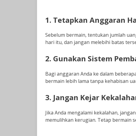
1. Tetapkan Anggaran Ha
Sebelum bermain, tentukan jumlah uan
hari itu, dan jangan melebihi batas ters
2. Gunakan Sistem Pemb
Bagi anggaran Anda ke dalam beberapa 
bermain lebih lama tanpa kehabisan uan
3. Jangan Kejar Kekalaha
Jika Anda mengalami kekalahan, jang
memulihkan kerugian. Tetap bermain se