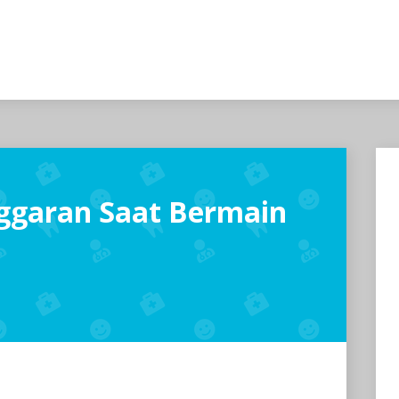
ggaran Saat Bermain