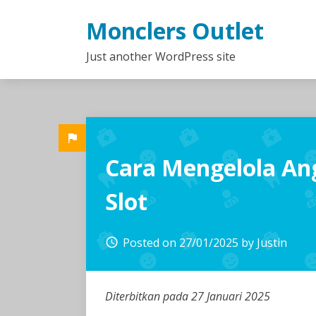
Skip
Monclers Outlet
to
content
Just another WordPress site
flag
Cara Mengelola An
Slot
Posted on
27/01/2025
by
Justin
access_time
Diterbitkan pada 27 Januari 2025