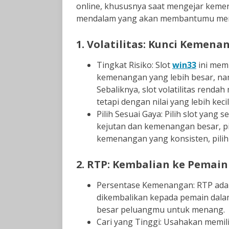
online, khususnya saat mengejar kemen
mendalam yang akan membantumu mema
1. Volatilitas: Kunci Kemena
Tingkat Risiko: Slot
win33
ini memi
kemenangan yang lebih besar, nam
Sebaliknya, slot volatilitas rend
tetapi dengan nilai yang lebih kecil
Pilih Sesuai Gaya: Pilih slot yang
kejutan dan kemenangan besar, pilih
kemenangan yang konsisten, pilih s
2. RTP: Kembalian ke Pemain
Persentase Kemenangan: RTP adala
dikembalikan kepada pemain dalam
besar peluangmu untuk menang.
Cari yang Tinggi: Usahakan memil