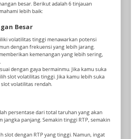
angan besar. Berikut adalah 6 tinjauan
hami lebih baik:
ngan Besar
liki volatilitas tinggi menawarkan potensi
un dengan frekuensi yang lebih jarang.
ah memberikan kemenangan yang lebih sering,
.
 sesuai dengan gaya bermainmu. Jika kamu suka
 slot volatilitas tinggi. Jika kamu lebih suka
lot volatilitas rendah.
h persentase dari total taruhan yang akan
 jangka panjang. Semakin tinggi RTP, semakin
ih slot dengan RTP yang tinggi. Namun, ingat