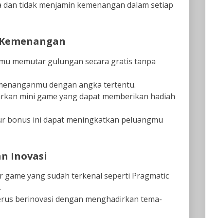
a dan tidak menjamin kemenangan dalam setiap
ju Kemenangan
nmu memutar gulungan secara gratis tanpa
 kemenanganmu dengan angka tertentu.
arkan mini game yang dapat memberikan hadiah
tur bonus ini dapat meningkatkan peluangmu
an Inovasi
der game yang sudah terkenal seperti Pragmatic
.
 terus berinovasi dengan menghadirkan tema-