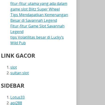
fitur-fitur utama yang ada dalam
game slot Blitz Super Wheel
Tips Mendapatkan Kemenangan
Besar di Savannah Legend
Fitur-fitur Game Slot Savannah
Legend
tips Volatilitas besar di Lucky’s
Wild Pub
LINK GACOR
slot
sultan slot
SIDEBAR
Lotus33
api288