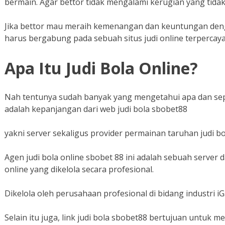
bermain. Agar bettor tidak mengalami kerugian yang tidak
Jika bettor mau meraih kemenangan dan keuntungan deng
harus bergabung pada sebuah situs judi online terpercaya
Apa Itu Judi Bola Online?
Nah tentunya sudah banyak yang mengetahui apa dan seper
adalah kepanjangan dari web judi bola sbobet88
yakni server sekaligus provider permainan taruhan judi bol
Agen judi bola online sbobet 88 ini adalah sebuah server
online yang dikelola secara profesional.
Dikelola oleh perusahaan profesional di bidang industri iG
Selain itu juga, link judi bola sbobet88 bertujuan untu