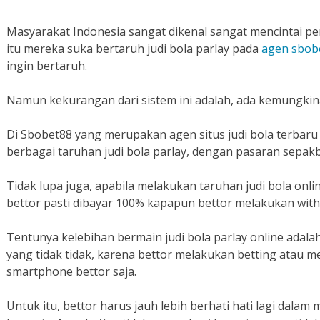
Masyarakat Indonesia sangat dikenal sangat mencintai p
itu mereka suka bertaruh judi bola parlay pada
agen sbob
ingin bertaruh.
Namun kekurangan dari sistem ini adalah, ada kemungkin
Di Sbobet88 yang merupakan agen situs judi bola terbar
berbagai taruhan judi bola parlay, dengan pasaran sepak
Tidak lupa juga, apabila melakukan taruhan judi bola on
bettor pasti dibayar 100% kapapun bettor melakukan wit
Tentunya kelebihan bermain judi bola parlay online adalah 
yang tidak tidak, karena bettor melakukan betting atau 
smartphone bettor saja.
Untuk itu, bettor harus jauh lebih berhati hati lagi dala