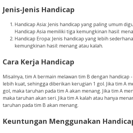
Jenis-Jenis Handicap
Handicap Asia: Jenis handicap yang paling umum digu
Handicap Asia memiliki tiga kemungkinan hasil: menan
Handicap Eropa: Jenis handicap yang lebih sederhana
kemungkinan hasil: menang atau kalah.
Cara Kerja Handicap
Misalnya, tim A bermain melawan tim B dengan handicap -1.
lebih kuat, sehingga diberikan kerugian 1 gol. Jika tim A m
gol, maka taruhan pada tim A akan menang. Jika tim A mena
maka taruhan akan seri. Jika tim A kalah atau hanya mena
taruhan pada tim B akan menang.
Keuntungan Menggunakan Handica