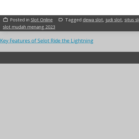
Posted in
Slot Online
Tagged
dewa slot
,
judi slot
,
situs s
work_outline
label_outline
slot mudah menang 2023
Post
Key Features of Selot Ride the Lightning
navigation