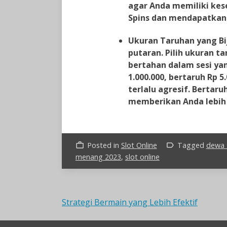
agar Anda memiliki kes
Spins dan mendapatkan
Ukuran Taruhan yang B
putaran. Pilih ukuran 
bertahan dalam sesi yan
1.000.000, bertaruh Rp 
terlalu agresif. Bertaru
memberikan Anda lebih
Posted in
Slot Online
Tagged
dewa 
work_outline
label_outline
menang 2023
,
slot online
Post
Strategi Bermain yang Lebih Efektif
navigation