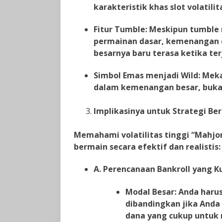
karakteristik khas slot volatilit
Fitur Tumble
: Meskipun tumble
permainan dasar, kemenangan dar
besarnya baru terasa ketika terj
Simbol Emas menjadi Wild
: Mek
dalam kemenangan besar, bukan
Implikasinya untuk Strategi Be
Memahami volatilitas tinggi “Mahjon
bermain secara efektif dan realistis:
A. Perencanaan Bankroll yang Ku
Modal Besar
: Anda haru
dibandingkan jika Anda 
dana yang cukup untuk