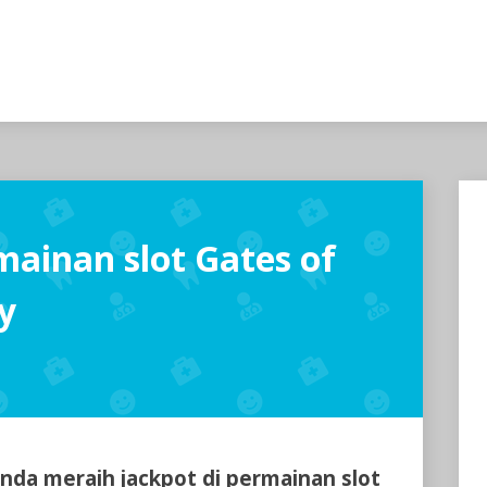
mainan slot Gates of
y
da meraih jackpot di permainan slot