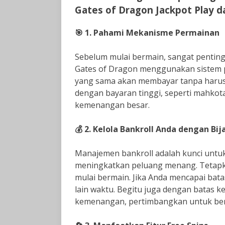
Gates of Dragon Jackpot Play da
🎯
1. Pahami Mekanisme Permainan
Sebelum mulai bermain, sangat penting
Gates of Dragon menggunakan sistem 
yang sama akan membayar tanpa harus 
dengan bayaran tinggi, seperti mahkot
kemenangan besar.
💰
2. Kelola Bankroll Anda dengan Bi
Manajemen bankroll adalah kunci untu
meningkatkan peluang menang. Tetap
mulai bermain. Jika Anda mencapai bata
lain waktu. Begitu juga dengan batas
kemenangan, pertimbangkan untuk ber