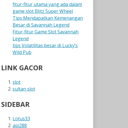
fitur-fitur utama yang ada dalam
game slot Blitz Super Wheel
Tips Mendapatkan Kemenangan
Besar di Savannah Legend
Fitur-fitur Game Slot Savannah
Legend
tips Volatilitas besar di Lucky’s
Wild Pub
LINK GACOR
slot
sultan slot
SIDEBAR
Lotus33
api288