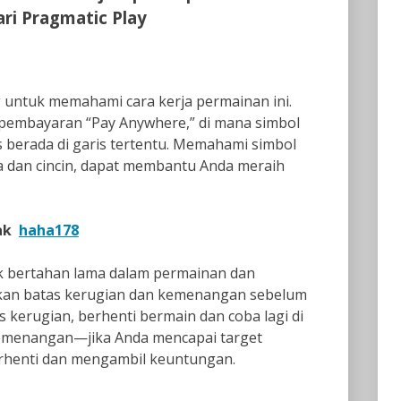
ri Pragmatic Play
 untuk memahami cara kerja permainan ini.
pembayaran “Pay Anywhere,” di mana simbol
berada di garis tertentu. Memahami simbol
a dan cincin, dapat membantu Anda meraih
jak
haha178
k bertahan lama dalam permainan dan
kan batas kerugian dan kemenangan sebelum
s kerugian, berhenti bermain dan coba lagi di
 kemenangan—jika Anda mencapai target
henti dan mengambil keuntungan.