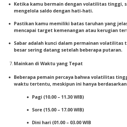
Ketika kamu bermain dengan volatilitas tinggi, 
mengelola saldo dengan hati-hati
.
Pastikan kamu memiliki
batas taruhan
yang jela
mencapai target kemenangan atau kerugian ter
Sabar
adalah kunci dalam permainan volatilitas
besar sering datang setelah beberapa putaran.
Mainkan di Waktu yang Tepat
Beberapa pemain percaya bahwa volatilitas tinggi
waktu tertentu
, meskipun ini hanya berdasarka
Pagi (10.00 – 11.30 WIB)
Sore (15.00 – 17.00 WIB)
Dini hari (01.00 – 03.00 WIB