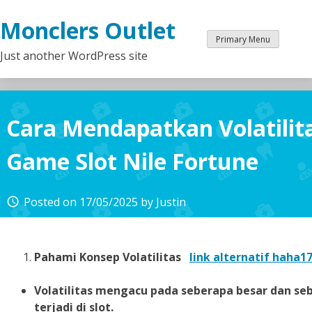
Skip
Monclers Outlet
to
content
Primary Menu
Just another WordPress site
Cara Mendapatkan Volatilita
Game Slot Nile Fortune
Posted on
17/05/2025
by
Justin
access_time
Pahami Konsep Volatilitas
link alternatif haha1
Volatilitas
mengacu pada seberapa besar dan se
terjadi di slot.