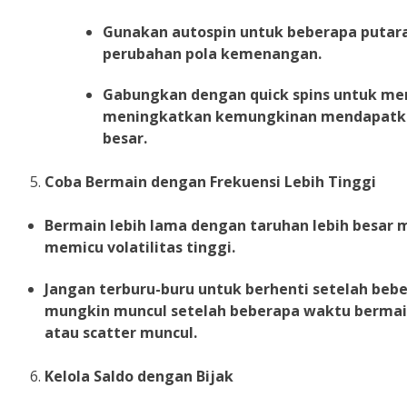
Gunakan
autospin
untuk beberapa putar
perubahan pola kemenangan.
Gabungkan dengan
quick spins
untuk men
meningkatkan kemungkinan mendapatk
besar.
Coba Bermain dengan Frekuensi Lebih Tinggi
Bermain lebih lama dengan taruhan lebih besa
memicu volatilitas tinggi
.
Jangan terburu-buru untuk berhenti setelah beber
mungkin muncul setelah beberapa waktu bermain
atau scatter muncul.
Kelola Saldo dengan Bijak