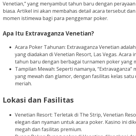
Venetian,” yang menyambut tahun baru dengan perayaan
biasa. Artikel ini akan membahas detail acara tersebut 
momen istimewa bagi para penggemar poker.
Apa Itu Extravaganza Venetian?
Acara Poker Tahunan: Extravaganza Venetian adala
yang diadakan di Venetian Resort, Las Vegas. Acara
tahun baru dengan berbagai turnamen poker yang m
Tampilan Mewah: Seperti namanya, “Extravaganza”
yang mewah dan glamor, dengan fasilitas kelas sat
meriah.
Lokasi dan Fasilitas
Venetian Resort: Terletak di The Strip, Venetian Re
elegan dan nyaman untuk acara poker. Kasino ini di
megah dan fasilitas premium.