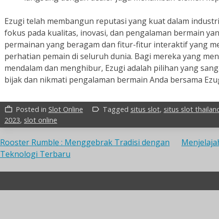
Ezugi telah membangun reputasi yang kuat dalam industr
fokus pada kualitas, inovasi, dan pengalaman bermain yan
permainan yang beragam dan fitur-fitur interaktif yang m
perhatian pemain di seluruh dunia. Bagi mereka yang men
mendalam dan menghibur, Ezugi adalah pilihan yang sanga
bijak dan nikmati pengalaman bermain Anda bersama Ezug
Posted in
Slot Online
Tagged
situs slot
,
situs slot thailan
work_outline
label_outline
2023
,
slot online
Post
Rooster Rumble : Menggebrak Tradisi dengan
Menjelaja
Teknologi Terbaru
navigation