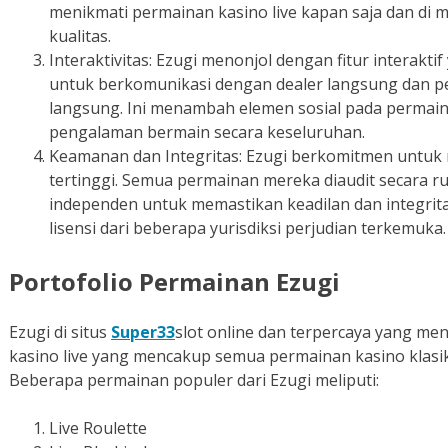
menikmati permainan kasino live kapan saja dan di
kualitas.
Interaktivitas: Ezugi menonjol dengan fitur interak
untuk berkomunikasi dengan dealer langsung dan pe
langsung. Ini menambah elemen sosial pada permai
pengalaman bermain secara keseluruhan.
Keamanan dan Integritas: Ezugi berkomitmen untu
tertinggi. Semua permainan mereka diaudit secara r
independen untuk memastikan keadilan dan integrita
lisensi dari beberapa yurisdiksi perjudian terkemuka.
Portofolio Permainan Ezugi
Ezugi di situs
Super33
slot online dan terpercaya yang m
kasino live yang mencakup semua permainan kasino klasik 
Beberapa permainan populer dari Ezugi meliputi:
Live Roulette