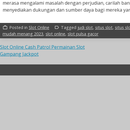
merasa mengalami masalah dengan perjudian, carilah bant
menyediakan dukungan dan sumber daya bagi mereka y
Posted in
Slot Online
Tagged
judi slot
,
situs slot
,
situs sl
work_outline
label_outline
mudah menang 2023
,
slot online
,
slot pulsa gacor
Post
Slot Online Cash Patrol Permainan Slot
Gampang Jackpot
navigation