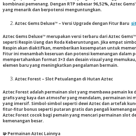
kombinasi pemenang. Dengan RTP sebesar 96,52%, Aztec Gem
yang menarik dan berpotensi menguntungkan.
Aztec Gems Deluxe™ – Versi Upgrade dengan Fitur Baru
si
Aztec Gems Deluxe™
merupakan versi terbaru dari Aztec Gems
seperti Respin Uang dan Roda Keberuntungan. Jika empat simbo
Respin akan diaktifkan, memberikan kesempatan untuk memena
Fitur ini menambah keseruan dan potensi kemenangan dalam p
mempertahankan format 3×3 dan desain visual yang memukau
elemen baru yang meningkatkan pengalaman bermain.
Aztec Forest – Slot Petualangan di Hutan Aztec
Aztec Forest
adalah permainan slot yang membawa pemain ke d
grafis yang kaya dan atmosfer yang mendalam, permainan in
yang imersif. Simbol-simbol seperti dewi Aztec dan artefak k
fitur-fitur bonus seperti putaran gratis dan pengali kemena
Aztec Forest cocok bagi pemain yang mencari permainan slot 
kemenangan besar.
🧩 Permainan Aztec Lainnya