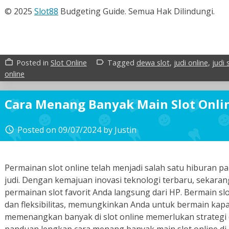
© 2025
Slot88
Budgeting Guide. Semua Hak Dilindungi.
Posted in
Slot Online
Tagged
dewa slot
,
judi online
,
judi 
work_outline
label_outline
online
Cara Menang Banyak Main Slot Onlin
Posted on
09/07/2024
by
Justin
access_time
Permainan slot online telah menjadi salah satu hiburan pa
judi. Dengan kemajuan inovasi teknologi terbaru, sekara
permainan slot favorit Anda langsung dari HP. Bermain 
dan fleksibilitas, memungkinkan Anda untuk bermain kapa
memenangkan banyak di slot online memerlukan strategi d