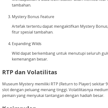
tambahan.
Mystery Bonus Feature
Artefak tertentu dapat mengaktifkan Mystery Bonus
fitur spesial tambahan.
Expanding Wilds
Wild dapat berkembang untuk menutupi seluruh gu
kemenangan besar.
RTP dan Volatilitas
Museum Mystery memiliki RTP (Return to Player) sekitar 
slot dengan peluang menang tinggi. Volatilitasnya medium
pemain yang menyukai tantangan dengan hadiah besar.