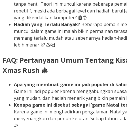
tanpa henti. Teori ini muncul karena beberapa pemai
repetitif, meski ada berbagai level dan hadiah baru! 
yang dikendalikan komputer? 🤖🎅
Hadiah yang Terlalu Banyak?
Beberapa pemain me
muncul dalam game ini malah bikin permainan terasa
memang terlalu mudah atau sebenarnya hadiah-hadia
lebih menarik? 🎁🧐
FAQ: Pertanyaan Umum Tentang Kisa
Xmas Rush 🎄
Apa yang membuat game ini jadi populer di kal
Game ini jadi populer karena menggabungkan suasa
yang mudah, dan hadiah menarik yang bikin pemain 
Kenapa game ini disebut sebagai ‘game Natal ter
Karena game ini menghadirkan pengalaman Natal ya
menyenangkan dan penuh kejutan. Setiap tahun, ada
🎉