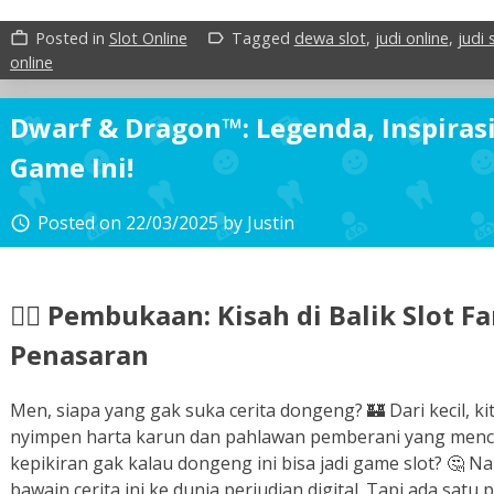
Posted in
Slot Online
Tagged
dewa slot
,
judi online
,
judi 
work_outline
label_outline
online
Dwarf & Dragon™: Legenda, Inspirasi,
Game Ini!
Posted on
22/03/2025
by
Justin
access_time
🧙‍♂️ Pembukaan: Kisah di Balik Slot F
Penasaran
Men, siapa yang gak suka cerita dongeng? 🏰 Dari kecil, k
nyimpen harta karun dan pahlawan pemberani yang menc
kepikiran gak kalau dongeng ini bisa jadi game slot? 🤔 N
bawain cerita ini ke dunia perjudian digital. Tapi ada satu