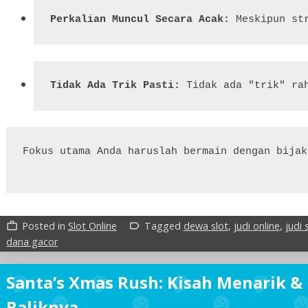
Perkalian Muncul Secara Acak:
 Meskipun st
Tidak Ada Trik Pasti:
 Tidak ada "trik" ra
Fokus utama Anda haruslah bermain dengan bijak
Posted in
Slot Online
Tagged
dewa slot
,
judi online
,
judi 
work_outline
label_outline
dana gacor
Santa’s Xmas Rush: Kisah Menarik & 
Baliknya