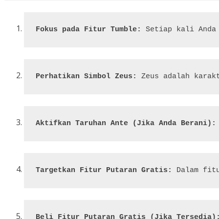
Fokus pada Fitur Tumble:
 Setiap kali Anda
Perhatikan Simbol Zeus:
 Zeus adalah karak
Aktifkan Taruhan Ante (Jika Anda Berani):
Targetkan Fitur Putaran Gratis:
 Dalam fit
Beli Fitur Putaran Gratis (Jika Tersedia)