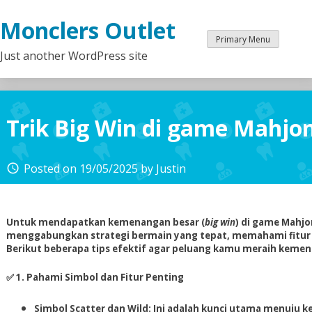
Skip
Monclers Outlet
to
content
Primary Menu
Just another WordPress site
Trik Big Win di game Mahjo
Posted on
19/05/2025
by
Justin
access_time
Untuk mendapatkan
kemenangan besar
(
big win
) di game
Mahjo
menggabungkan
strategi bermain yang tepat
,
memahami fitur
Berikut beberapa tips efektif agar peluang kamu meraih kemen
✅
1. Pahami Simbol dan Fitur Penting
Simbol Scatter dan Wild
: Ini adalah kunci utama menuju k