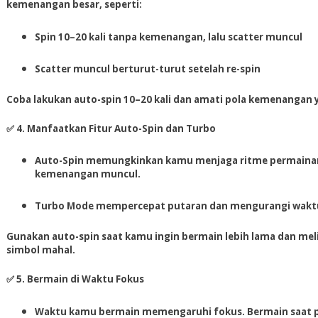
kemenangan besar, seperti:
Spin 10–20 kali tanpa kemenangan
, lalu scatter muncul
Scatter muncul berturut-turut setelah re-spin
Coba lakukan
auto-spin 10–20 kali
dan amati pola kemenangan 
✅
4. Manfaatkan Fitur Auto-Spin dan Turbo
Auto-Spin
memungkinkan kamu menjaga ritme permainan 
kemenangan muncul.
Turbo Mode
mempercepat putaran dan mengurangi wakt
Gunakan auto-spin saat kamu ingin bermain lebih lama dan mel
simbol mahal.
✅
5. Bermain di Waktu Fokus
Waktu kamu bermain memengaruhi fokus. Bermain saat pi