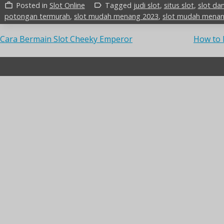
Posted in
Slot Online
Tagged
judi slot
,
situs slot
,
slot da
work_outline
label_outline
potongan termurah
,
slot mudah menang 2023
,
slot mudah menan
Post
Cara Bermain Slot Cheeky Emperor
How to 
navigation