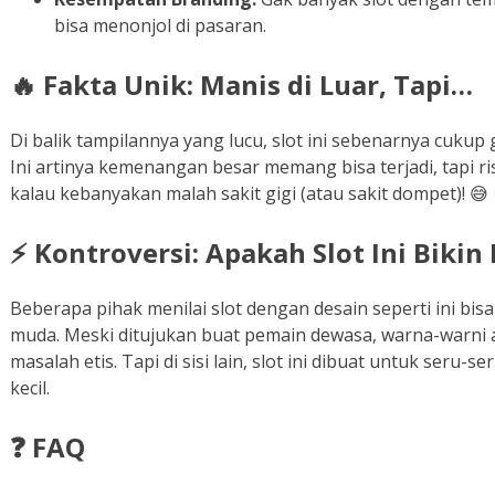
bisa menonjol di pasaran.
🔥 Fakta Unik: Manis di Luar, Tapi…
Di balik tampilannya yang lucu, slot ini sebenarnya cuku
Ini artinya kemenangan besar memang bisa terjadi, tapi ri
kalau kebanyakan malah sakit gigi (atau sakit dompet)! 😅
⚡ Kontroversi: Apakah Slot Ini Bikin
Beberapa pihak menilai slot dengan desain seperti ini bi
muda. Meski ditujukan buat pemain dewasa, warna-warni a
masalah etis. Tapi di sisi lain, slot ini dibuat untuk seru
kecil.
❓ FAQ