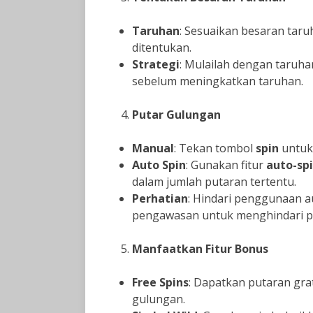
Taruhan
: Sesuaikan besaran tar
ditentukan.
Strategi
: Mulailah dengan taruh
sebelum meningkatkan taruhan.
Putar Gulungan
Manual
: Tekan tombol
spin
untuk
Auto Spin
: Gunakan fitur
auto-sp
dalam jumlah putaran tertentu.
Perhatian
: Hindari penggunaan a
pengawasan untuk menghindari p
Manfaatkan Fitur Bonus
Free Spins
: Dapatkan putaran gra
gulungan.