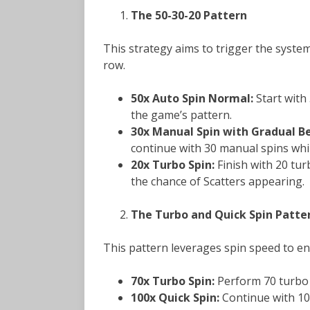
The 50-30-20 Pattern
This strategy aims to trigger the system
row.
50x Auto Spin Normal:
Start with
the game’s pattern.
30x Manual Spin with Gradual Be
continue with 30 manual spins whil
20x Turbo Spin:
Finish with 20 tur
the chance of Scatters appearing.
The Turbo and Quick Spin Patte
This pattern leverages spin speed to e
70x Turbo Spin:
Perform 70 turbo 
100x Quick Spin:
Continue with 100