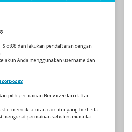
88
mi Slot88 dan lakukan pendaftaran dengan
.
k ke akun Anda menggunakan username dan
acorbos88
 dan pilih permainan
Bonanza
dari daftar
 slot memiliki aturan dan fitur yang berbeda.
si mengenai permainan sebelum memulai.