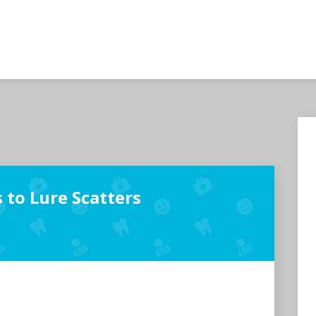
s to Lure Scatters