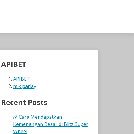
APIBET
APIBET
mix parlay
Recent Posts
💰 Cara Mendapatkan
Kemenangan Besar di Blitz Super
Wheel