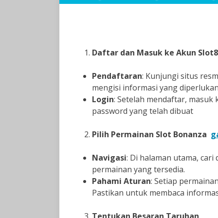
Daftar dan Masuk ke Akun Slot
Pendaftaran
: Kunjungi situs res
mengisi informasi yang diperlukan
Login
: Setelah mendaftar, masu
password yang telah dibuat
Pilih Permainan Slot Bonanza
g
Navigasi
: Di halaman utama, cari
permainan yang tersedia.
Pahami Aturan
: Setiap permainan
Pastikan untuk membaca informa
Tentukan Besaran Taruhan