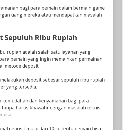
yamanan bagi para pemain dalam bermain game
ilangan uang mereka atau mendapatkan masalah
it Sepuluh Ribu Rupiah
ribu rupiah adalah salah satu layanan yang
uk para pemain yang ingin memainkan permainan
i metode deposit.
 melakukan deposit sebesar sepuluh ribu rupiah
r yang tersedia.
kan kemudahan dan kenyamanan bagi para
 tanpa harus khawatir dengan masalah teknis
pulsa.
al deposit mulai dari 10rb, tentu pemain bisa