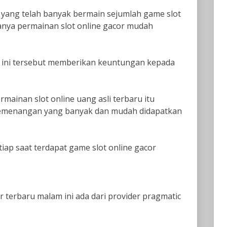
a yang telah banyak bermain sejumlah game slot
anya permainan slot online gacor mudah
at ini tersebut memberikan keuntungan kepada
mainan slot online uang asli terbaru itu
emenangan yang banyak dan mudah didapatkan
etiap saat terdapat game slot online gacor
r terbaru malam ini ada dari provider pragmatic