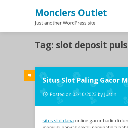
Skip
Monclers Outlet
to
content
Just another WordPress site
Tag:
slot deposit pul
flag
Situs Slot Paling Gacor 
Posted on
02/10/2023
by
Justin
access_time
situs slot dana
online gacor hadir di du
memiliki banyak sekali peminatnya bah