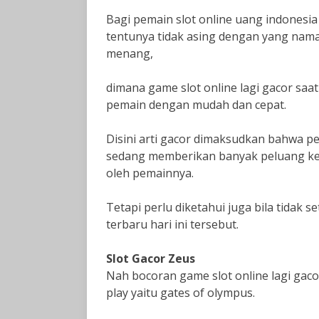
Bagi pemain slot online uang indonesi
tentunya tidak asing dengan yang nam
menang,
dimana game slot online lagi gacor sa
pemain dengan mudah dan cepat.
Disini arti gacor dimaksudkan bahwa per
sedang memberikan banyak peluang k
oleh pemainnya.
Tetapi perlu diketahui juga bila tidak s
terbaru hari ini tersebut.
Slot Gacor Zeus
Nah bocoran game slot online lagi gaco
play yaitu gates of olympus.