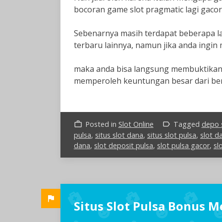
bocoran game slot pragmatic lagi gacor
Sebenarnya masih terdapat beberapa la
terbaru lainnya, namun jika anda ingi
maka anda bisa langsung membuktikan
memperoleh keuntungan besar dari berm
Posted in
Slot Online
Tagged
depo 
work_outline
label_outline
pulsa
,
situs slot dana
,
situs slot pulsa
,
slot d
dana
,
slot deposit pulsa
,
slot pulsa gacor
,
sl
flag
Situs Slot Pulsa Bonus 