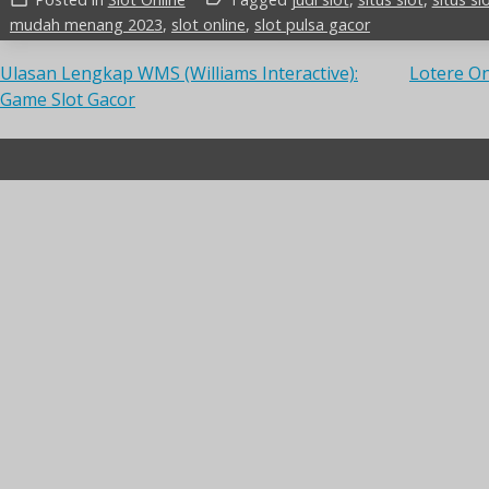
mudah menang 2023
,
slot online
,
slot pulsa gacor
Post
Ulasan Lengkap WMS (Williams Interactive):
Lotere On
Game Slot Gacor
navigation