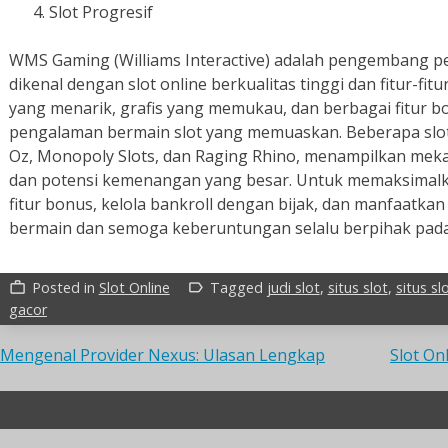
Slot Progresif
WMS Gaming (Williams Interactive) adalah pengembang p
dikenal dengan slot online berkualitas tinggi dan fitur-fit
yang menarik, grafis yang memukau, dan berbagai fitur
pengalaman bermain slot yang memuaskan. Beberapa slot 
Oz, Monopoly Slots, dan Raging Rhino, menampilkan me
dan potensi kemenangan yang besar. Untuk memaksimal
fitur bonus, kelola bankroll dengan bijak, dan manfaatkan
bermain dan semoga keberuntungan selalu berpihak pada
Posted in
Slot Online
Tagged
judi slot
,
situs slot
,
situs sl
work_outline
label_outline
gacor
Post
Mengenal Provider Nexus: Ulasan Lengkap
Slot On
navigation