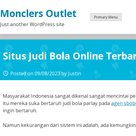
Skip
Monclers Outlet
to
content
Primary Menu
Just another WordPress site
Situs Judi Bola Online Terbar
Posted on
09/08/2023
by
Justin
access_time
Masyarakat Indonesia sangat dikenal sangat mencintai p
itu mereka suka bertaruh judi bola parlay pada
agen sbob
ingin bertaruh.
Namun kekurangan dari sistem ini adalah, ada kemungkin