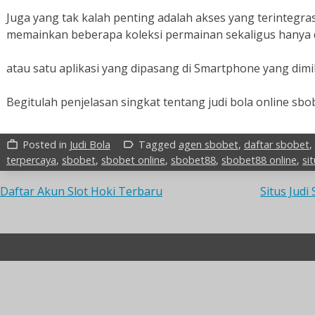
Juga yang tak kalah penting adalah akses yang terintegra
memainkan beberapa koleksi permainan sekaligus hanya
atau satu aplikasi yang dipasang di Smartphone yang dimil
Begitulah penjelasan singkat tentang judi bola online sbo
Posted in
Judi Bola
Tagged
agen sbobet
,
daftar sbobet
,
work_outline
label_outline
terpercaya
,
sbobet
,
sbobet online
,
sbobet88
,
sbobet88 online
,
si
Post
Daftar Akun Slot Hoki Terbaru
Situs Jud
navigation