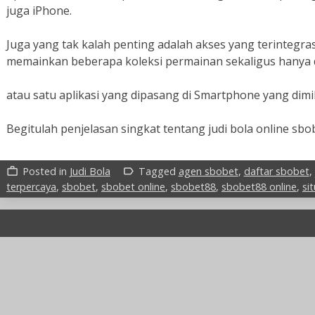
juga iPhone.
Juga yang tak kalah penting adalah akses yang terintegra
memainkan beberapa koleksi permainan sekaligus hanya
atau satu aplikasi yang dipasang di Smartphone yang dimil
Begitulah penjelasan singkat tentang judi bola online sbo
Posted in
Judi Bola
Tagged
agen sbobet
,
daftar sbobet
,
work_outline
label_outline
terpercaya
,
sbobet
,
sbobet online
,
sbobet88
,
sbobet88 online
,
si