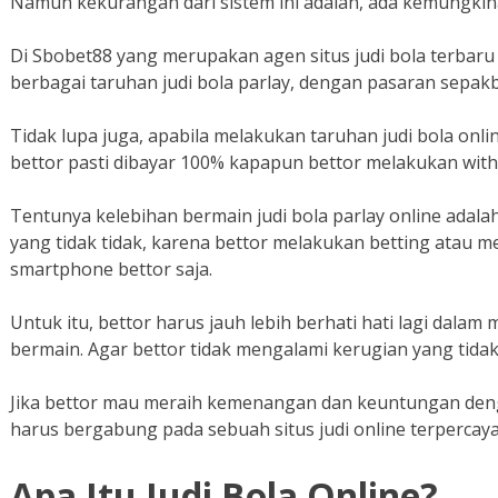
Namun kekurangan dari sistem ini adalah, ada kemungkin
Di Sbobet88 yang merupakan agen situs judi bola terbar
berbagai taruhan judi bola parlay, dengan pasaran sepak
Tidak lupa juga, apabila melakukan taruhan judi bola on
bettor pasti dibayar 100% kapapun bettor melakukan wit
Tentunya kelebihan bermain judi bola parlay online adalah 
yang tidak tidak, karena bettor melakukan betting atau 
smartphone bettor saja.
Untuk itu, bettor harus jauh lebih berhati hati lagi dala
bermain. Agar bettor tidak mengalami kerugian yang tidak
Jika bettor mau meraih kemenangan dan keuntungan deng
harus bergabung pada sebuah situs judi online terpercaya
Apa Itu Judi Bola Online?